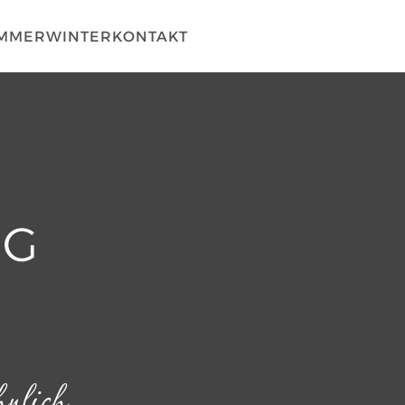
MMER
WINTER
KONTAKT
NG
nlich