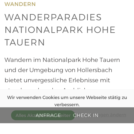
WANDERN
WANDERPARADIES
NATIONALPARK HOHE
TAUERN
Wandern im Nationalpark Hohe Tauern
und der Umgebung von Hollersbach
bietet unvergessliche Erlebnisse mit
atemberaubenden Ausblicken,
Wir verwenden Cookies um unsere Webseite stätig zu
abwechslungsreichen Routen und einer
verbessern.
unberührten Natur.
Einstellungen ändern
ANFRAGE
CHECK IN
Alles Akzeptieren, weiter